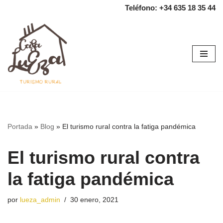
Teléfono: +34 635 18 35 44
Saltar
al
contenido
Portada
»
Blog
»
El turismo rural contra la fatiga pandémica
El turismo rural contra
la fatiga pandémica
por
lueza_admin
30 enero, 2021