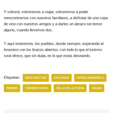
Y volverá, volveremos a viajar, volveremos a poder
reencontrarnos con nuestros familiares, a disfrutar de una copa
de vino con nuestros amigos y a darles un abrazo sin temor
alguno, cuando llevemos dos.
Y aquí estaremos, los pueblos, donde siempre, esperando al
forastero
con los brazos abiertos, con todo lo que el turismo
rural ofrece, que sin duda, es lo que estas deseando.
Etiquetas:
DESCONECTAR
ESCAPADA
FATIGA PANDÉMICA
PIRINEO
TURISMO RURAL
VALLE DE LA FUEVA
VIAJAR