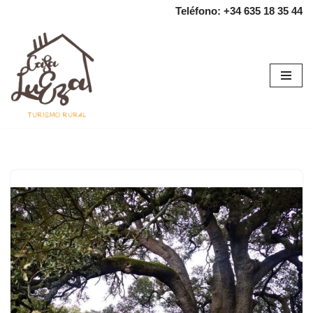
Teléfono: +34 635 18 35 44
Saltar
al
contenido