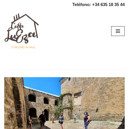
Teléfono: +34 635 18 35 44
Saltar
al
contenido