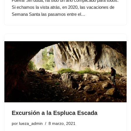
Fueva! Sin duda, ha sido un año complicado para todos.
Si echamos la vista atrás, en 2020, las vacaciones de
Semana Santa las pasamos entre el…
Excursión a la Espluca Escada
por
lueza_admin
8 marzo, 2021