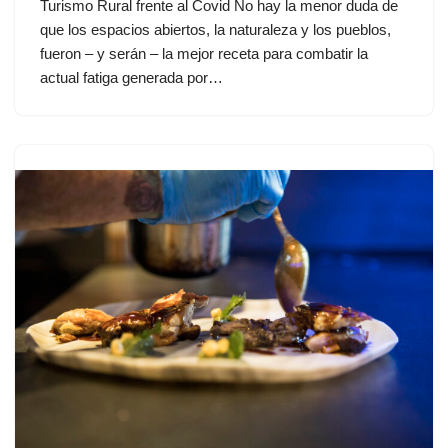
Turismo Rural frente al Covid No hay la menor duda de
que los espacios abiertos, la naturaleza y los pueblos,
fueron – y serán – la mejor receta para combatir la
actual fatiga generada por…